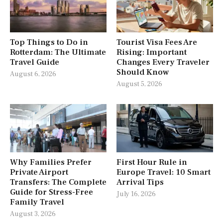
Top Things to Do in
Tourist Visa Fees Are
Rotterdam: The Ultimate
Rising: Important
Travel Guide
Changes Every Traveler
Should Know
August 6, 2026
August 5, 2026
Why Families Prefer
First Hour Rule in
Private Airport
Europe Travel: 10 Smart
Transfers: The Complete
Arrival Tips
Guide for Stress-Free
July 16, 2026
Family Travel
August 3, 2026