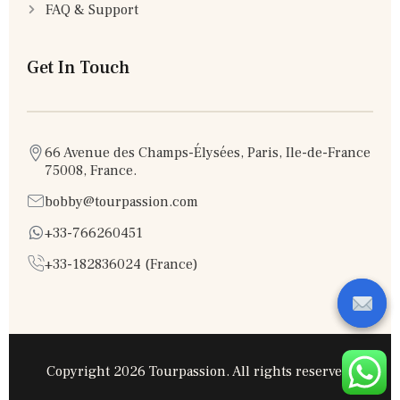
FAQ & Support
Get In Touch
66 Avenue des Champs-Élysées, Paris, Ile-de-France
75008, France.
bobby@tourpassion.com
+33-766260451
+33-182836024 (France)
Copyright 2026 Tourpassion. All rights reserved.