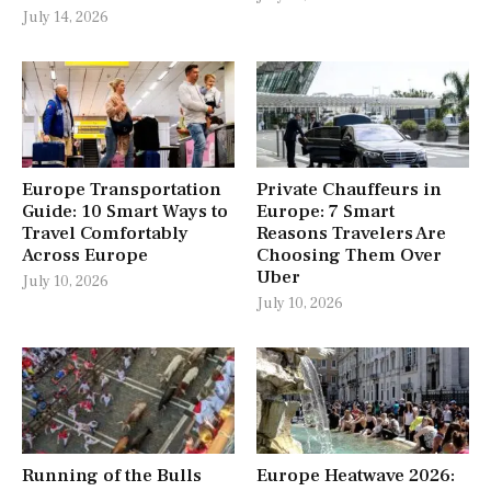
July 14, 2026
Europe Transportation
Private Chauffeurs in
Guide: 10 Smart Ways to
Europe: 7 Smart
Travel Comfortably
Reasons Travelers Are
Across Europe
Choosing Them Over
Uber
July 10, 2026
July 10, 2026
Running of the Bulls
Europe Heatwave 2026: