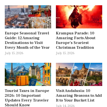
Europe Seasonal Travel
Krampus Parade: 10
Guide: 12 Amazing
Amazing Facts About
Destinations to Visit
Europe’s Scariest
Every Month of the Year
Christmas Tradition
July 15, 2026
July 15, 2026
Tourist Taxes in Europe
Visit Andalusia: 10
2026: 10 Important
Amazing Reasons to Add
Updates Every Traveler
It to Your Bucket List
Should Know
July 14, 2026