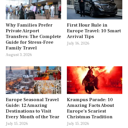
Why Families Prefer
First Hour Rule in
Private Airport
Europe Travel: 10 Smart
Transfers: The Complete
Arrival Tips
Guide for Stress-Free
July 16, 2026
Family Travel
August 3, 2026
Europe Seasonal Travel
Krampus Parade: 10
Guide: 12 Amazing
Amazing Facts About
Destinations to Visit
Europe’s Scariest
Every Month of the Year
Christmas Tradition
July 15, 2026
July 15, 2026