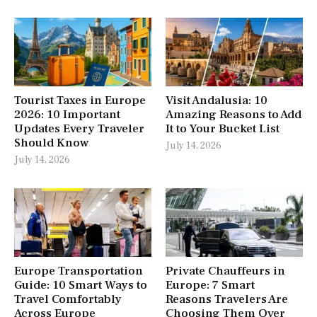
Tourist Taxes in Europe
Visit Andalusia: 10
2026: 10 Important
Amazing Reasons to Add
Updates Every Traveler
It to Your Bucket List
Should Know
July 14, 2026
July 14, 2026
Europe Transportation
Private Chauffeurs in
Guide: 10 Smart Ways to
Europe: 7 Smart
Travel Comfortably
Reasons Travelers Are
Across Europe
Choosing Them Over