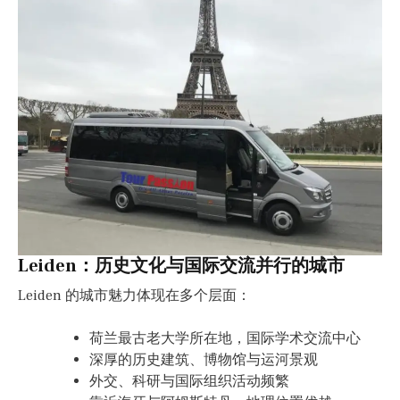
Leiden：历史文化与国际交流并行的城市
Leiden 的城市魅力体现在多个层面：
荷兰最古老大学所在地，国际学术交流中心
深厚的历史建筑、博物馆与运河景观
外交、科研与国际组织活动频繁