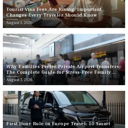
Tourist Visa Fees Are Rising: Important
Changes Every Traveler Should Know
August 5, 2026
Why Families Prefer Private Airport Transfers:
The Complete Guide for Stress-Free Family
Travel
August 3, 2026
First Hour Rule in Europe Travel: 10 Smart