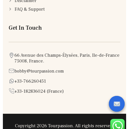
Disclaimer
FAQ & Support
Get In Touch
66 Avenue des Champs-Élysées, Paris, Ile-de-France
75008, France.
bobby@tourpassion.com
+33-766260451
+33-182836024 (France)
Copyright 2026 Tourpassion. All rights reserved.