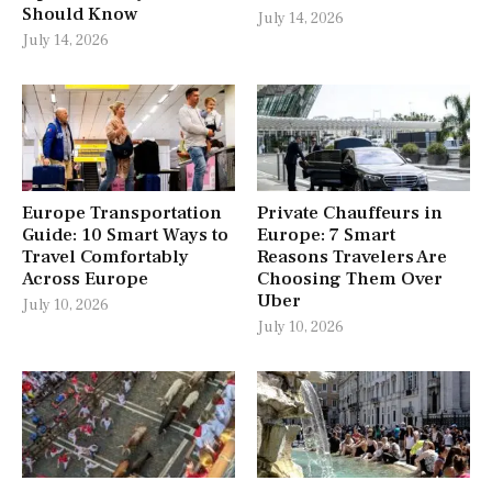
Should Know
July 14, 2026
July 14, 2026
Europe Transportation
Private Chauffeurs in
Guide: 10 Smart Ways to
Europe: 7 Smart
Travel Comfortably
Reasons Travelers Are
Across Europe
Choosing Them Over
Uber
July 10, 2026
July 10, 2026