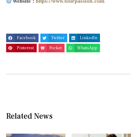
Website：
https://www.tourpassion.com
Facebook
Twitter
LinkedIn
Pinterest
Pocket
WhatsApp
Related News