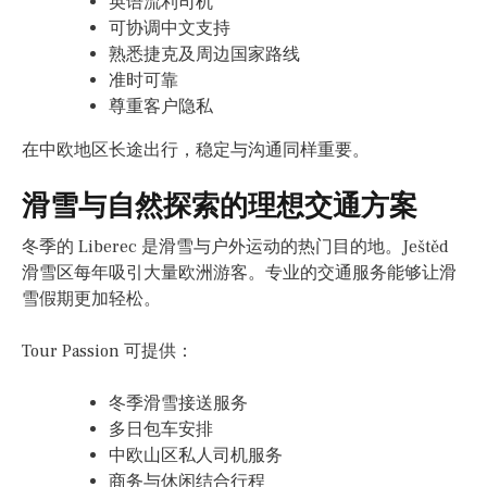
英语流利司机
可协调中文支持
熟悉捷克及周边国家路线
准时可靠
尊重客户隐私
在中欧地区长途出行，稳定与沟通同样重要。
滑雪与自然探索的理想交通方案
冬季的 Liberec 是滑雪与户外运动的热门目的地。Ještěd
滑雪区每年吸引大量欧洲游客。专业的交通服务能够让滑
雪假期更加轻松。
Tour Passion 可提供：
冬季滑雪接送服务
多日包车安排
中欧山区私人司机服务
商务与休闲结合行程