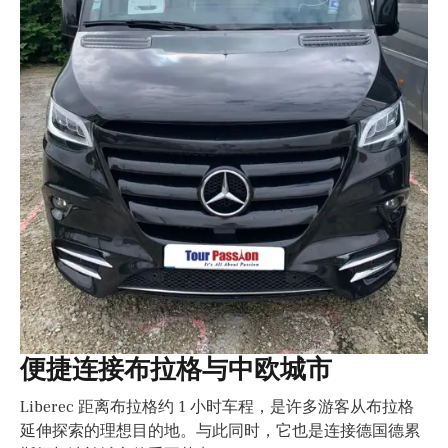
便捷连接布拉格与中欧城市
Liberec 距离布拉格约 1 小时车程，是许多游客从布拉格
延伸探索的理想目的地。与此同时，它也是连接德国德累