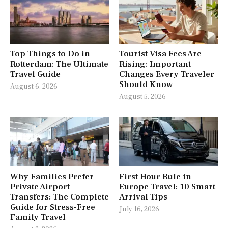
Top Things to Do in
Tourist Visa Fees Are
Rotterdam: The Ultimate
Rising: Important
Travel Guide
Changes Every Traveler
Should Know
August 6, 2026
August 5, 2026
Why Families Prefer
First Hour Rule in
Private Airport
Europe Travel: 10 Smart
Transfers: The Complete
Arrival Tips
Guide for Stress-Free
July 16, 2026
Family Travel