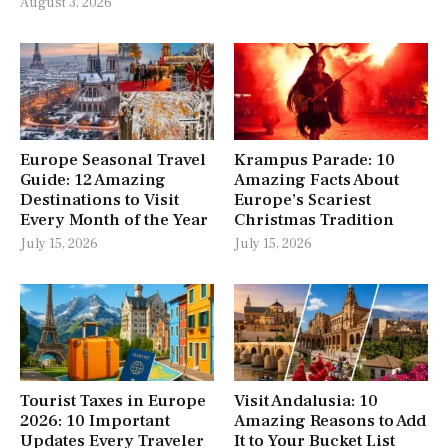
August 3, 2026
Europe Seasonal Travel
Krampus Parade: 10
Guide: 12 Amazing
Amazing Facts About
Destinations to Visit
Europe’s Scariest
Every Month of the Year
Christmas Tradition
July 15, 2026
July 15, 2026
Tourist Taxes in Europe
Visit Andalusia: 10
2026: 10 Important
Amazing Reasons to Add
Updates Every Traveler
It to Your Bucket List