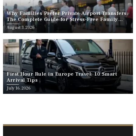
Why Families Prefer Private Airport Transfers:
The Complete Guide for Stress-Free Family
Travel
August 3, 2026
First Hour Rule in Europe Travel: 10 Smart
Arrival Tips
July 16, 2026