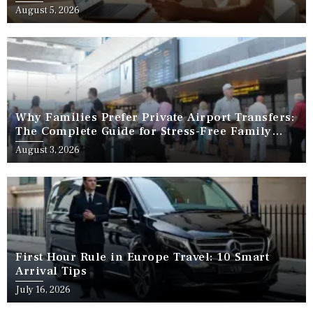
August 5, 2026
Why Families Prefer Private Airport Transfers:
The Complete Guide for Stress-Free Family
Travel
August 3, 2026
First Hour Rule in Europe Travel: 10 Smart
Arrival Tips
July 16, 2026