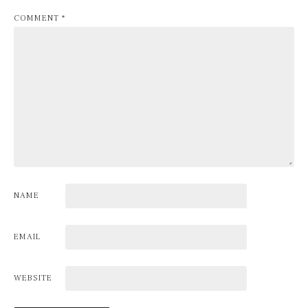
COMMENT
*
NAME
EMAIL
WEBSITE