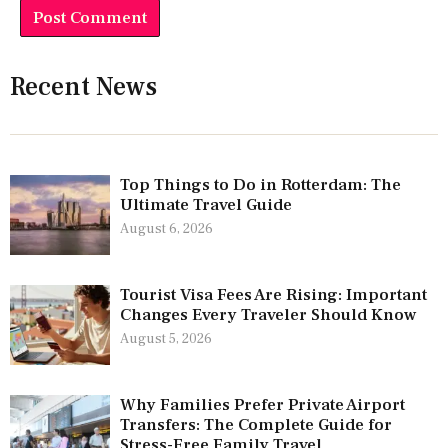
Recent News
Top Things to Do in Rotterdam: The
Ultimate Travel Guide
August 6, 2026
Tourist Visa Fees Are Rising: Important
Changes Every Traveler Should Know
August 5, 2026
Why Families Prefer Private Airport
Transfers: The Complete Guide for
Stress-Free Family Travel