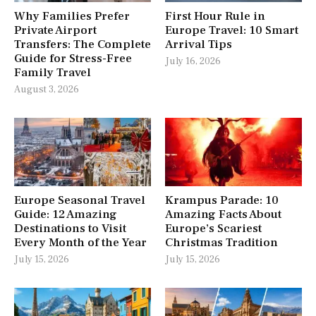
Why Families Prefer
First Hour Rule in
Private Airport
Europe Travel: 10 Smart
Transfers: The Complete
Arrival Tips
Guide for Stress-Free
July 16, 2026
Family Travel
August 3, 2026
Europe Seasonal Travel
Krampus Parade: 10
Guide: 12 Amazing
Amazing Facts About
Destinations to Visit
Europe’s Scariest
Every Month of the Year
Christmas Tradition
July 15, 2026
July 15, 2026