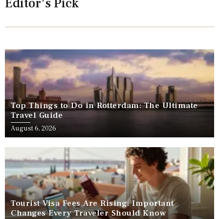
Editor's Pick
Top Things to Do in Rotterdam: The Ultimate
Travel Guide
August 6, 2026
Tourist Visa Fees Are Rising: Important
Changes Every Traveler Should Know