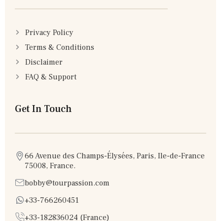
Privacy Policy
Terms & Conditions
Disclaimer
FAQ & Support
Get In Touch
66 Avenue des Champs-Élysées, Paris, Ile-de-France
75008, France.
bobby@tourpassion.com
+33-766260451
+33-182836024 (France)