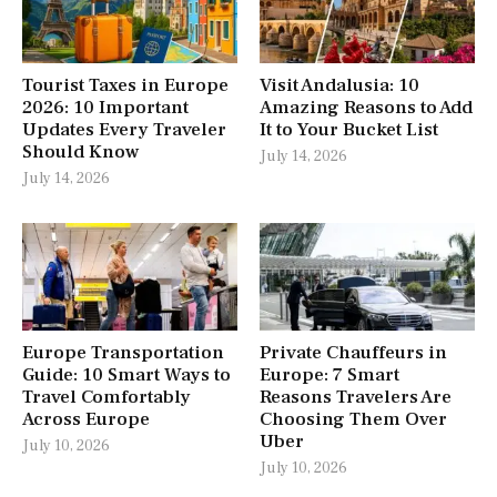
Tourist Taxes in Europe
Visit Andalusia: 10
2026: 10 Important
Amazing Reasons to Add
Updates Every Traveler
It to Your Bucket List
Should Know
July 14, 2026
July 14, 2026
Europe Transportation
Private Chauffeurs in
Guide: 10 Smart Ways to
Europe: 7 Smart
Travel Comfortably
Reasons Travelers Are
Across Europe
Choosing Them Over
Uber
July 10, 2026
July 10, 2026