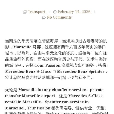
Transport
February 14, 2026
No Comments
当南法的阳光洒落在碧蓝海岸，当海风掠过古老港湾的帆
影，
Marseille 马赛
，这座拥有两千六百多年历史的港口
城市，以热烈、自由与多元文化的姿态，迎接每一位向往
品质旅行的宾客。而在这座融合历史与现代、艺术与海洋
的城市中，选择
Tour Passion
高端礼宾出行服务，搭乘
Mercedes-Benz S-Class
与
Mercedes-Benz Sprinter
，
将让您的马赛之旅从落地那一刻起，便与众不同。
无论是
Marseille luxury chauffeur service
、
private
transfer Marseille airport
，还是
Mercedes S-Class
rental in Marseille
、
Sprinter van service in
Marseille
，Tour Passion 都为高端客户提供专业、优雅、