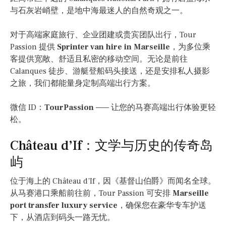
与石灰岩峭壁，是地中海最迷人的自然奇观之一。
对于高端家庭旅行、企业团建或贵宾团队出行，Tour
Passion 提供
Sprinter van hire in Marseille
，为多位乘
客提供宽敞、舒适且私密的移动空间。无论是前往
Calanques 徒步、游艇登船码头接送，还是安排私人摄影
之旅，我们都能量身定制高端出行方案。
微信 ID：
TourPassion
—— 让您的马赛高端出行体验更轻
松。
Château d’If：文学与历史的传奇岛
屿
位于海上的 Château d’If，因《基督山伯爵》而闻名全球。
从马赛港口乘船前往前，Tour Passion 可安排
Marseille
port transfer luxury service
，确保您在豪华专车护送
下，从酒店到码头一路无忧。