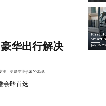
First H
Smart A
ano 豪华出行解决
July 16, 2
安排，更是专业形象的体现。
融与高端会晤首选