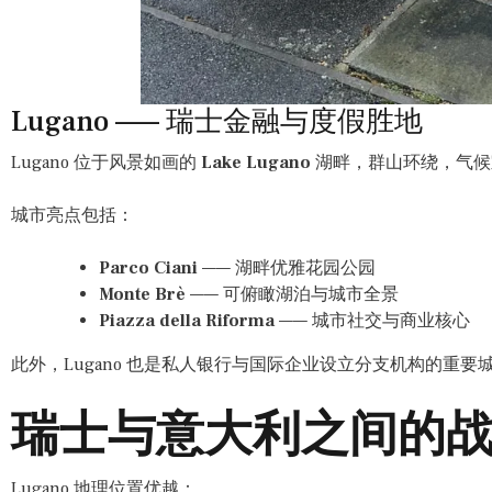
Lugano —— 瑞士金融与度假胜地
Lugano 位于风景如画的
Lake Lugano
湖畔，群山环绕，气候
城市亮点包括：
Parco Ciani
—— 湖畔优雅花园公园
Monte Brè
—— 可俯瞰湖泊与城市全景
Piazza della Riforma
—— 城市社交与商业核心
此外，Lugano 也是私人银行与国际企业设立分支机构的重
瑞士与意大利之间的
Lugano 地理位置优越：