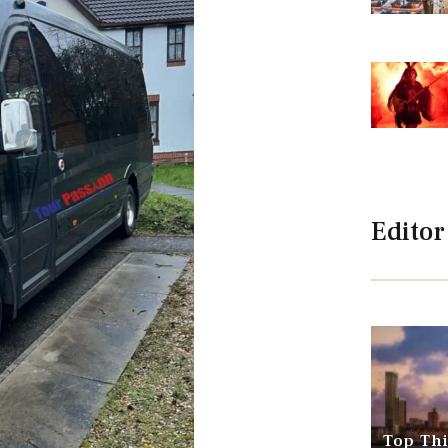
Editor
Top Thi