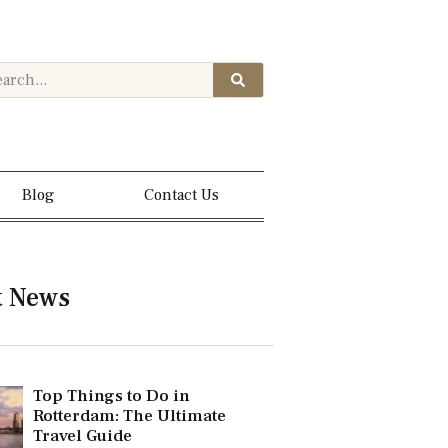
Blog
Contact Us
t News
Top Things to Do in
Rotterdam: The Ultimate
Travel Guide