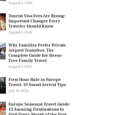
August 6, 2026
Tourist Visa Fees Are Rising:
Important Changes Every
Traveler Should Know
August 5, 2026
Why Families Prefer Private
Airport Transfers: The
Complete Guide for Stress-
Free Family Travel
August 3, 2026
First Hour Rule in Europe
Travel: 10 Smart Arrival Tips
July 16, 2026
Europe Seasonal Travel Guide:
12 Amazing Destinations to
Visit Every Month of the Year