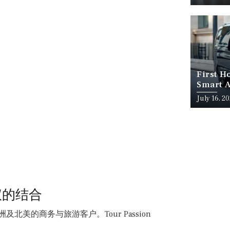
First H
Smart A
July 16, 2
仪的结合
北美的商务与旅游客户。Tour Passion
。