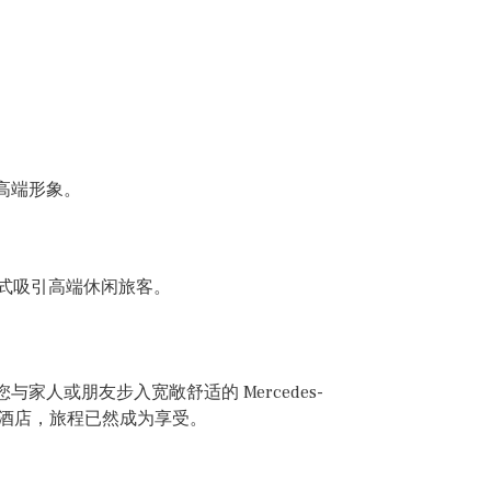
高端形象。
方式吸引高端休闲旅客。
人或朋友步入宽敞舒适的 Mercedes-
驶向酒店，旅程已然成为享受。