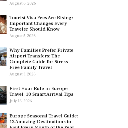
August 6, 2026
Tourist Visa Fees Are Rising:
Important Changes Every
Traveler Should Know
August 5, 2026
Why Families Prefer Private
Airport Transfers: The
Complete Guide for Stress-
Free Family Travel
August 3, 2026
First Hour Rule in Europe
Travel: 10 Smart Arrival Tips
July 16, 2026
Europe Seasonal Travel Guide:
12 Amazing Destinations to
Visit Every Month of the Year