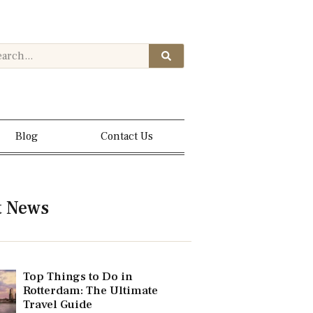
Blog
Contact Us
t News
Top Things to Do in
Rotterdam: The Ultimate
Travel Guide