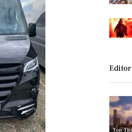
Editor
Top Thi