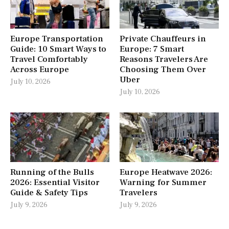
Europe Transportation
Private Chauffeurs in
Guide: 10 Smart Ways to
Europe: 7 Smart
Travel Comfortably
Reasons Travelers Are
Across Europe
Choosing Them Over
Uber
July 10, 2026
July 10, 2026
Running of the Bulls
Europe Heatwave 2026:
2026: Essential Visitor
Warning for Summer
Guide & Safety Tips
Travelers
July 9, 2026
July 9, 2026