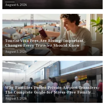
August 6, 2026
Tourist Visa Fees Are Rising: Important
Changes Every Traveler Should Know
August 5, 2026
Why Families Prefer Private Airport Transfers:
The Complete Guide for Stress-Free Family
Travel
August 3, 2026