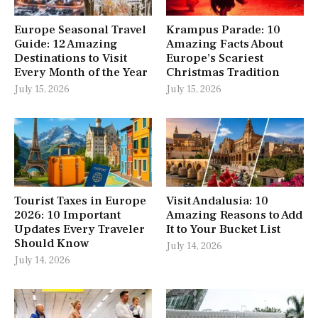
Europe Seasonal Travel
Krampus Parade: 10
Guide: 12 Amazing
Amazing Facts About
Destinations to Visit
Europe’s Scariest
Every Month of the Year
Christmas Tradition
July 15, 2026
July 15, 2026
Tourist Taxes in Europe
Visit Andalusia: 10
2026: 10 Important
Amazing Reasons to Add
Updates Every Traveler
It to Your Bucket List
Should Know
July 14, 2026
July 14, 2026