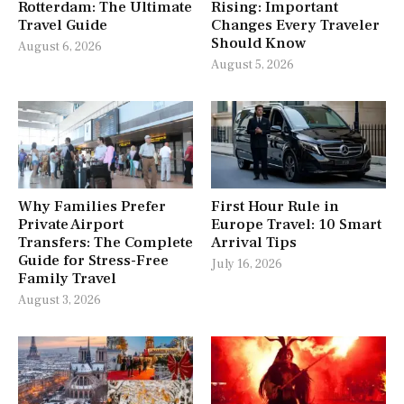
Rotterdam: The Ultimate
Rising: Important
Travel Guide
Changes Every Traveler
Should Know
August 6, 2026
August 5, 2026
Why Families Prefer
First Hour Rule in
Private Airport
Europe Travel: 10 Smart
Transfers: The Complete
Arrival Tips
Guide for Stress-Free
July 16, 2026
Family Travel
August 3, 2026