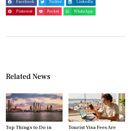
Facebook
Twitter
LinkedIn
Pinterest
Pocket
WhatsApp
Related News
Top Things to Do in
Tourist Visa Fees Are