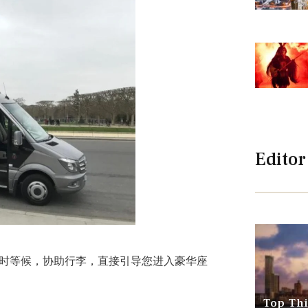
Editor
将准时等候，协助行李，直接引导您进入豪华座
Top Thi