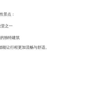
志性景点：
大教堂之一
家设计的独特建筑
都能让行程更加流畅与舒适。