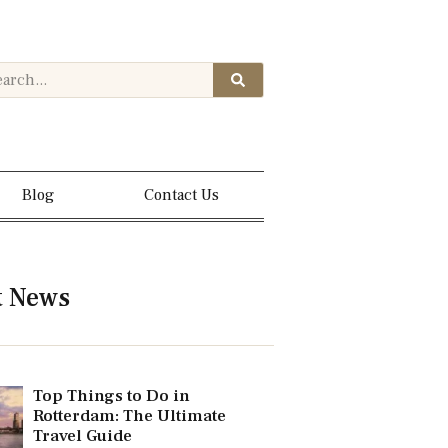
Blog
Contact Us
t News
Top Things to Do in
Rotterdam: The Ultimate
Travel Guide