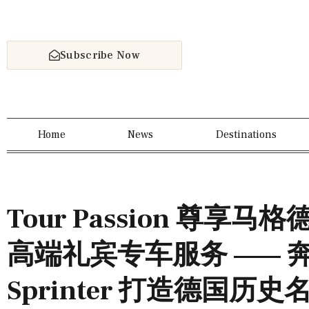
Subscribe Now
Home
News
Destinations
Tour Passion 尊享马格德
高端礼宾专车服务 —— 奔驰 
Sprinter 打造德国