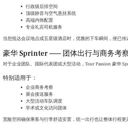
行政级后排空间
顶级静音与空气悬挂系统
高端内饰配置
专业礼宾司机服务
当您抵达会议地点或五星级酒店时，优雅的下车瞬间，便已传
豪华 Sprinter —— 团体出行与商务考
对于企业团队、国际代表团或大型活动，Tour Passion 豪华 S
特别适用于：
企业商务考察
展会接送服务
大型活动车队调度
学术或文化访问团体
宽敞空间确保乘客与行李舒适安置，统一出行也让整体行程更