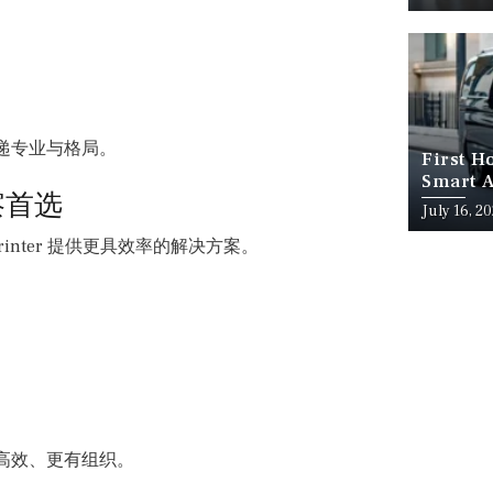
递专业与格局。
First H
Smart A
察首选
July 16, 2
printer 提供更具效率的解决方案。
高效、更有组织。