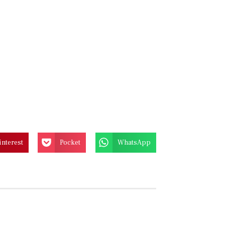
interest
Pocket
WhatsApp