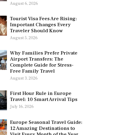
August 6, 2026
Tourist Visa Fees Are Rising:
Important Changes Every
Traveler Should Know
August 5, 2026
Why Families Prefer Private
Airport Transfers: The
Complete Guide for Stress-
Free Family Travel
August 3, 2026
First Hour Rule in Europe
Travel: 10 Smart Arrival Tips
July 16, 2026
Europe Seasonal Travel Guide:
12 Amazing Destinations to
Visit Every Month of the Year