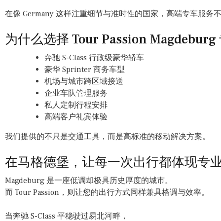
在像 Germany 这样注重细节与准时性的国家，高端专车服
为什么选择 Tour Passion Magdebu
奔驰 S-Class 行政级豪华轿车
豪华 Sprinter 商务车型
机场与城市跨区域接送
企业车队管理服务
私人定制行程安排
高端客户礼宾体验
我们提供的不只是交通工具，而是高标准的移动解决方案。
在马格德堡，让每一次出行都体现专
Magdeburg 是一座低调却极具历史厚度的城市。
而 Tour Passion，则让您的出行方式同样兼具格调与效率。
当奔驰 S-Class 平稳驶过易北河畔，