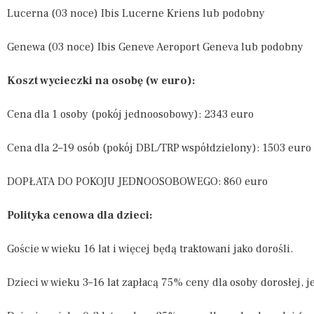
Lucerna (03 noce) Ibis Lucerne Kriens lub podobny
Genewa (03 noce) Ibis Geneve Aeroport Geneva lub podobny
Koszt wycieczki na osobę (w euro):
Cena dla 1 osoby (pokój jednoosobowy): 2343 euro
Cena dla 2–19 osób (pokój DBL/TRP współdzielony): 1503 euro
DOPŁATA DO POKOJU JEDNOOSOBOWEGO: 860 euro
Polityka cenowa dla dzieci:
Goście w wieku 16 lat i więcej będą traktowani jako dorośli.
Dzieci w wieku 3–16 lat zapłacą 75% ceny dla osoby dorosłej, 