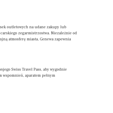
iosek outletowych na udane zakupy lub
carskiego zegarmistrzostwa. Niezależnie od
okojną atmosferę miasta, Genewa zapewnia
!
wojego Swiss Travel Pass, aby wygodnie
ym wspomnień, aparatem pełnym