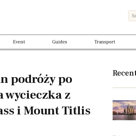
Event
Guides
Transport
Recen
an podróży po
a wycieczka z
ss i Mount Titlis