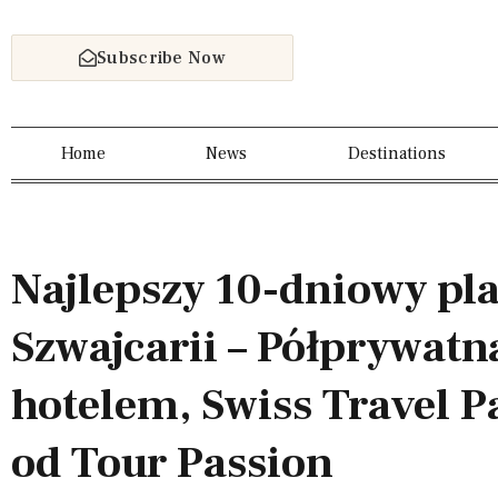
Subscribe Now
Home
News
Destinations
Najlepszy 10-dniowy pl
Szwajcarii – Półprywatn
hotelem, Swiss Travel Pa
od Tour Passion