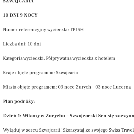
SZWAJCARIA
10 DNI 9 NOCY
Numer referencyjny wycieczki: TP1SH
Liczba dni: 10 dni
Kategoria wycieczki: Półprywatna wycieczka z hotelem
Kraje objęte programem: Szwajcaria
Miasta objęte programem: 03 noce Zurych – 03 noce Lucerna 
Plan podróży:
Dzień 1: Witamy w Zurychu – Szwajcarski Sen się zaczyna
Wyląduj w sercu Szwajcarii! Skorzystaj ze swojego Swiss Travel 