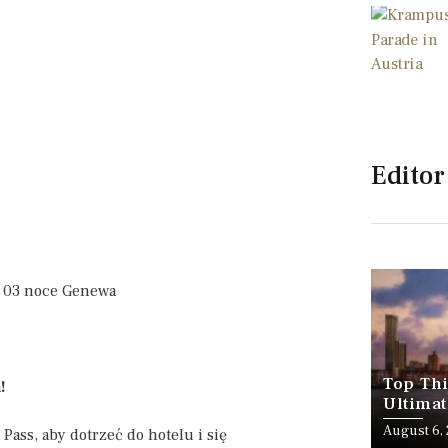
Editor
– 03 noce Genewa
Top Thi
!
Ultimat
August 6,
Pass, aby dotrzeć do hotelu i się