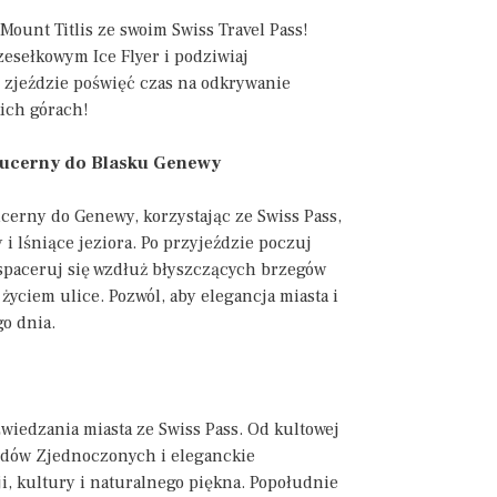
Mount Titlis ze swoim Swiss Travel Pass!
rzesełkowym Ice Flyer i podziwiaj
 zjeździe poświęć czas na odkrywanie
kich górach!
Lucerny do Blasku Genewy
cerny do Genewy, korzystając ze Swiss Pass,
i lśniące jeziora. Po przyjeździe poczuj
spaceruj się wzdłuż błyszczących brzegów
życiem ulice. Pozwól, aby elegancja miasta i
o dnia.
wiedzania miasta ze Swiss Pass. Od kultowej
rodów Zjednoczonych i eleganckie
, kultury i naturalnego piękna. Popołudnie