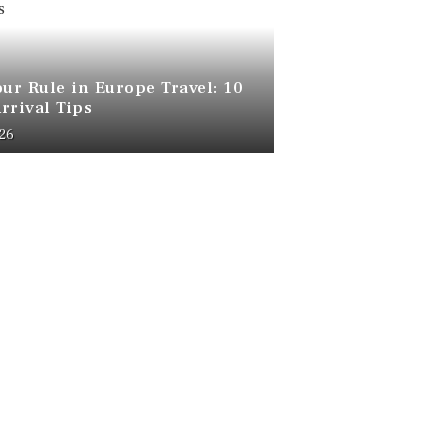
our Rule in Europe Travel: 10
rrival Tips
026