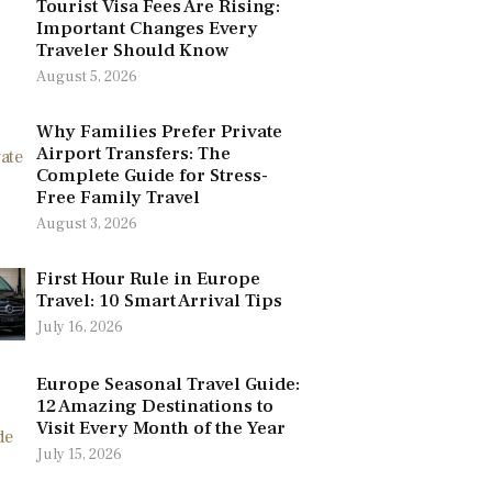
Tourist Visa Fees Are Rising:
Important Changes Every
Traveler Should Know
August 5, 2026
Why Families Prefer Private
Airport Transfers: The
Complete Guide for Stress-
Free Family Travel
August 3, 2026
First Hour Rule in Europe
Travel: 10 Smart Arrival Tips
July 16, 2026
Europe Seasonal Travel Guide:
12 Amazing Destinations to
Visit Every Month of the Year
July 15, 2026