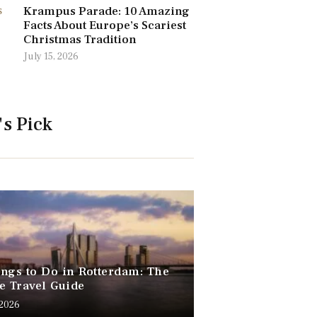
Krampus Parade: 10 Amazing
Facts About Europe’s Scariest
Christmas Tradition
July 15, 2026
's Pick
ngs to Do in Rotterdam: The
e Travel Guide
 2026