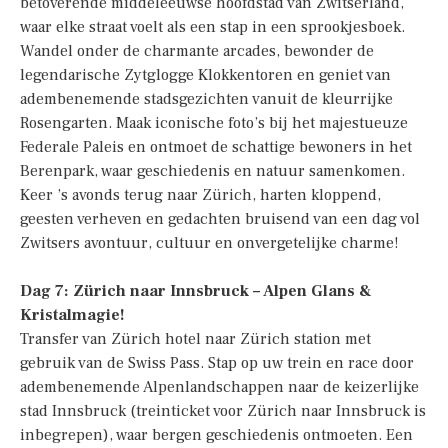
betoverende middeleeuwse hoofdstad van Zwitserland,
waar elke straat voelt als een stap in een sprookjesboek.
Wandel onder de charmante arcades, bewonder de
legendarische Zytglogge Klokkentoren en geniet van
adembenemende stadsgezichten vanuit de kleurrijke
Rosengarten. Maak iconische foto’s bij het majestueuze
Federale Paleis en ontmoet de schattige bewoners in het
Berenpark, waar geschiedenis en natuur samenkomen.
Keer ’s avonds terug naar Zürich, harten kloppend,
geesten verheven en gedachten bruisend van een dag vol
Zwitsers avontuur, cultuur en onvergetelijke charme!
Dag 7: Zürich naar Innsbruck – Alpen Glans &
Kristalmagie!
Transfer van Zürich hotel naar Zürich station met
gebruik van de Swiss Pass. Stap op uw trein en race door
adembenemende Alpenlandschappen naar de keizerlijke
stad Innsbruck (treinticket voor Zürich naar Innsbruck is
inbegrepen), waar bergen geschiedenis ontmoeten. Een