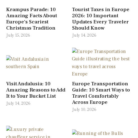
Krampus Parade: 10
Tourist Taxes in Europe
Amazing Facts About
2026: 10 Important
Europe’s Scariest
Updates Every Traveler
Christmas Tradition
Should Know
July 15, 2026
July 14, 2026
Visit Andalusia: 10
Europe Transportation
Amazing Reasons to Add
Guide: 10 Smart Ways to
It to Your Bucket List
Travel Comfortably
Across Europe
July 14, 2026
July 10, 2026