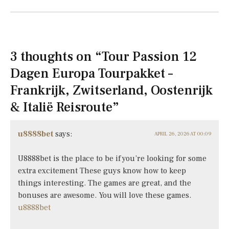
3 thoughts on “
Tour Passion 12
Dagen Europa Tourpakket –
Frankrijk, Zwitserland, Oostenrijk
& Italië Reisroute
”
u8888bet
says:
APRIL 26, 2026 AT 00:09
U8888bet is the place to be if you’re looking for some
extra excitement These guys know how to keep
things interesting. The games are great, and the
bonuses are awesome. You will love these games.
u8888bet