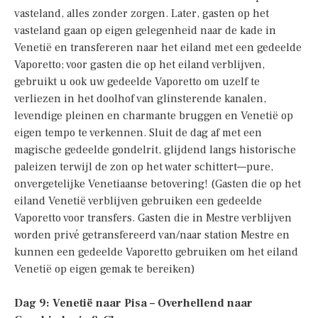
vasteland, alles zonder zorgen. Later, gasten op het
vasteland gaan op eigen gelegenheid naar de kade in
Venetië en transfereren naar het eiland met een gedeelde
Vaporetto; voor gasten die op het eiland verblijven,
gebruikt u ook uw gedeelde Vaporetto om uzelf te
verliezen in het doolhof van glinsterende kanalen,
levendige pleinen en charmante bruggen en Venetië op
eigen tempo te verkennen. Sluit de dag af met een
magische gedeelde gondelrit, glijdend langs historische
paleizen terwijl de zon op het water schittert—pure,
onvergetelijke Venetiaanse betovering! (Gasten die op het
eiland Venetië verblijven gebruiken een gedeelde
Vaporetto voor transfers. Gasten die in Mestre verblijven
worden privé getransfereerd van/naar station Mestre en
kunnen een gedeelde Vaporetto gebruiken om het eiland
Venetië op eigen gemak te bereiken)
Dag 9: Venetië naar Pisa – Overhellend naar