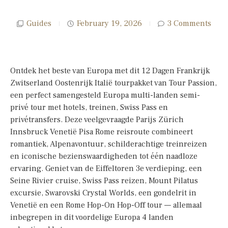
Guides
February 19, 2026
3 Comments
Ontdek het beste van Europa met dit 12 Dagen Frankrijk
Zwitserland Oostenrijk Italië tourpakket van Tour Passion,
een perfect samengesteld Europa multi-landen semi-
privé tour met hotels, treinen, Swiss Pass en
privétransfers. Deze veelgevraagde Parijs Zürich
Innsbruck Venetië Pisa Rome reisroute combineert
romantiek, Alpenavontuur, schilderachtige treinreizen
en iconische bezienswaardigheden tot één naadloze
ervaring. Geniet van de Eiffeltoren 3e verdieping, een
Seine Rivier cruise, Swiss Pass reizen, Mount Pilatus
excursie, Swarovski Crystal Worlds, een gondelrit in
Venetië en een Rome Hop-On Hop-Off tour — allemaal
inbegrepen in dit voordelige Europa 4 landen