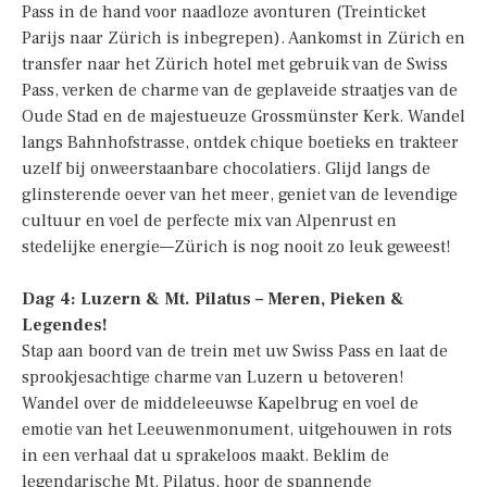
Pass in de hand voor naadloze avonturen (Treinticket
Parijs naar Zürich is inbegrepen). Aankomst in Zürich en
transfer naar het Zürich hotel met gebruik van de Swiss
Pass, verken de charme van de geplaveide straatjes van de
Oude Stad en de majestueuze Grossmünster Kerk. Wandel
langs Bahnhofstrasse, ontdek chique boetieks en trakteer
uzelf bij onweerstaanbare chocolatiers. Glijd langs de
glinsterende oever van het meer, geniet van de levendige
cultuur en voel de perfecte mix van Alpenrust en
stedelijke energie—Zürich is nog nooit zo leuk geweest!
Dag 4: Luzern & Mt. Pilatus – Meren, Pieken &
Legendes!
Stap aan boord van de trein met uw Swiss Pass en laat de
sprookjesachtige charme van Luzern u betoveren!
Wandel over de middeleeuwse Kapelbrug en voel de
emotie van het Leeuwenmonument, uitgehouwen in rots
in een verhaal dat u sprakeloos maakt. Beklim de
legendarische Mt. Pilatus, hoor de spannende