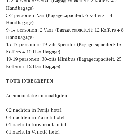
1-2 personen: Sedan (Bagagecapaciteit: 2 Koffers + 2
Handbagage)
3-8 personen: Van (Bagagecapaciteit: 6 Koffers + 4
Handbagage)
9-14 personen: 2 Vans (Bagagecapaciteit: 12 Koffers + 8
Handbagage)
15-17 personen: 19-zits Sprinter (Bagagecapaciteit: 15
Koffers + 10 Handbagage)
18-19 personen: 30-zits Minibus (Bagagecapaciteit: 25
Koffers + 12 Handbagage)
TOUR INBEGREPEN
Accommodatie en maaltijden
02 nachten in Parijs hotel
04 nachten in Zürich hotel
01 nacht in Innsbruck hotel
01 nacht in Venetië hotel