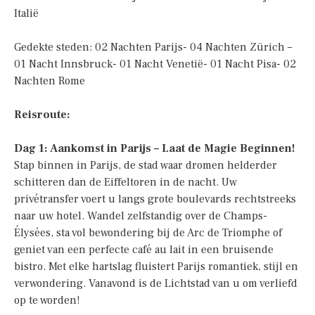
Italië
Gedekte steden: 02 Nachten Parijs- 04 Nachten Zürich –
01 Nacht Innsbruck- 01 Nacht Venetië- 01 Nacht Pisa- 02
Nachten Rome
Reisroute:
Dag 1: Aankomst in Parijs – Laat de Magie Beginnen!
Stap binnen in Parijs, de stad waar dromen helderder
schitteren dan de Eiffeltoren in de nacht. Uw
privétransfer voert u langs grote boulevards rechtstreeks
naar uw hotel. Wandel zelfstandig over de Champs-
Élysées, sta vol bewondering bij de Arc de Triomphe of
geniet van een perfecte café au lait in een bruisende
bistro. Met elke hartslag fluistert Parijs romantiek, stijl en
verwondering. Vanavond is de Lichtstad van u om verliefd
op te worden!