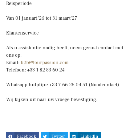
Reisperiode
Van 01 januari’26 tot 31 maart’27
Klantenservice
Als u assistentie nodig heeft, neem gerust contact met
ons op:
Email:
b2b@tourpassion.com
Telefoon: +33 1 82 83 60 24
Whatsapp hulplijn: +33 7 66 26 04 51 (Noodcontact)
Wij kijken uit naar uw vroege bevestiging.
Facebook
Twitter
LinkedIn