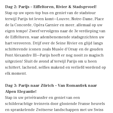
Dag 2: Parijs – Eiffeltoren, Rivier & Stadsgevoel!
Stap op uw open-top bus en geniet van de stadstour
terwijl Parijs tot leven komt—Louvre, Notre-Dame, Place
de la Concorde, Opéra Garnier en meer, allemaal op uw
eigen tempo! Zweef vervolgens naar de 3e verdieping van
de Eiffeltoren, waar adembenemende stadsgezichten uw
hart veroveren. Drijf over de Seine Rivier en glijd langs
schitterende iconen zoals Musée d’Orsay en de gouden
Pont Alexandre III—Parijs heeft er nog nooit zo magisch
uitgezien! Sluit de avond af terwijl Parijs om u heen
schittert, lachend, selfies makend en verliefd wordend op
elk moment.
Dag 3: Parijs naar Zürich – Van Romantiek naar
Alpen Elegantie!
Stap in uw privétransfer en geniet van een
schilderachtige treinreis door glooiende Franse heuvels
en sprankelende Zwitserse landschappen met uw Swiss