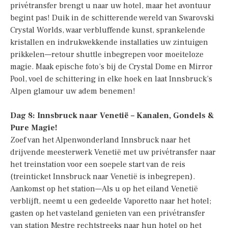
privétransfer brengt u naar uw hotel, maar het avontuur
begint pas! Duik in de schitterende wereld van Swarovski
Crystal Worlds, waar verbluffende kunst, sprankelende
kristallen en indrukwekkende installaties uw zintuigen
prikkelen—retour shuttle inbegrepen voor moeiteloze
magie. Maak epische foto’s bij de Crystal Dome en Mirror
Pool, voel de schittering in elke hoek en laat Innsbruck’s
Alpen glamour uw adem benemen!
Dag 8: Innsbruck naar Venetië – Kanalen, Gondels &
Pure Magie!
Zoef van het Alpenwonderland Innsbruck naar het
drijvende meesterwerk Venetië met uw privétransfer naar
het treinstation voor een soepele start van de reis
(treinticket Innsbruck naar Venetië is inbegrepen).
Aankomst op het station—Als u op het eiland Venetië
verblijft, neemt u een gedeelde Vaporetto naar het hotel;
gasten op het vasteland genieten van een privétransfer
van station Mestre rechtstreeks naar hun hotel op het