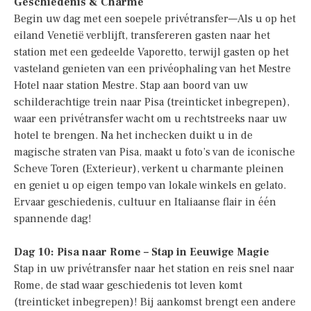
Geschiedenis & Charme
Begin uw dag met een soepele privétransfer—Als u op het
eiland Venetië verblijft, transfereren gasten naar het
station met een gedeelde Vaporetto, terwijl gasten op het
vasteland genieten van een privéophaling van het Mestre
Hotel naar station Mestre. Stap aan boord van uw
schilderachtige trein naar Pisa (treinticket inbegrepen),
waar een privétransfer wacht om u rechtstreeks naar uw
hotel te brengen. Na het inchecken duikt u in de
magische straten van Pisa, maakt u foto’s van de iconische
Scheve Toren (Exterieur), verkent u charmante pleinen
en geniet u op eigen tempo van lokale winkels en gelato.
Ervaar geschiedenis, cultuur en Italiaanse flair in één
spannende dag!
Dag 10: Pisa naar Rome – Stap in Eeuwige Magie
Stap in uw privétransfer naar het station en reis snel naar
Rome, de stad waar geschiedenis tot leven komt
(treinticket inbegrepen)! Bij aankomst brengt een andere