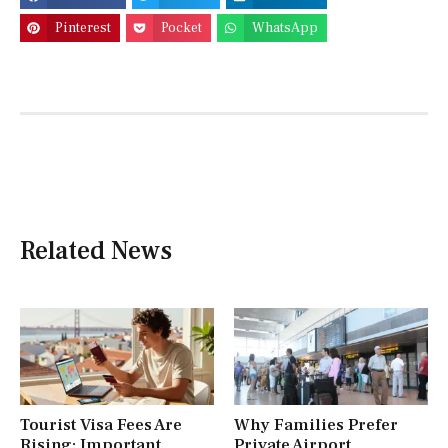
Pinterest
Pocket
WhatsApp
Related News
Tourist Visa Fees Are
Why Families Prefer
Rising: Important
Private Airport