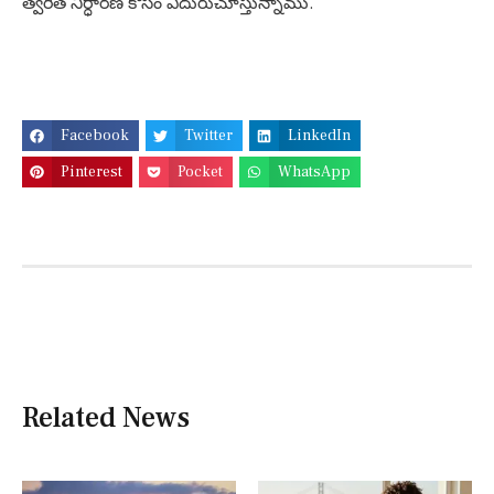
త్వరిత నిర్ధారణ కోసం ఎదురుచూస్తున్నాము.
Facebook
Twitter
LinkedIn
Pinterest
Pocket
WhatsApp
Related News