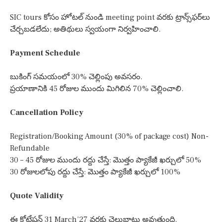
SIC tours కోసం హోటల్ నుండి meeting point వరకు ట్రాన్స్‌ఫర్‌లు
చేర్చబడలేదు; అతిథులు స్వయంగా నిర్వహించాలి.
Payment Schedule
బుకింగ్ సమయంలో 30% చెల్లింపు అవసరం.
ప్రయాణానికి 45 రోజుల ముందు మిగిలిన 70% చెల్లించాలి.
Cancellation Policy
Registration/Booking Amount (30% of package cost) Non-
Refundable
30 – 45 రోజుల ముందు రద్దు చేస్తే: మొత్తం ప్యాకేజీ ఖర్చులో 50%
30 రోజులలోపు రద్దు చేస్తే: మొత్తం ప్యాకేజీ ఖర్చులో 100%
Quote Validity
ఈ కోటేషన్ 31 March’27 వరకు చెల్లుబాటు అవుతుంది.