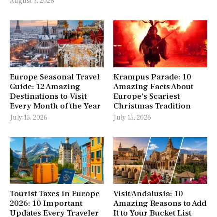
August 3, 2026
Europe Seasonal Travel
Krampus Parade: 10
Guide: 12 Amazing
Amazing Facts About
Destinations to Visit
Europe’s Scariest
Every Month of the Year
Christmas Tradition
July 15, 2026
July 15, 2026
Tourist Taxes in Europe
Visit Andalusia: 10
2026: 10 Important
Amazing Reasons to Add
Updates Every Traveler
It to Your Bucket List