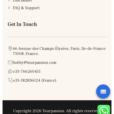
Disclaimer
FAQ & Support
Get In Touch
66 Avenue des Champs-Élysées, Paris, Ile-de-France
75008, France.
bobby@tourpassion.com
+33-766260451
+33-182836024 (France)
Copyright 2026 Tourpassion. All rights reserved.