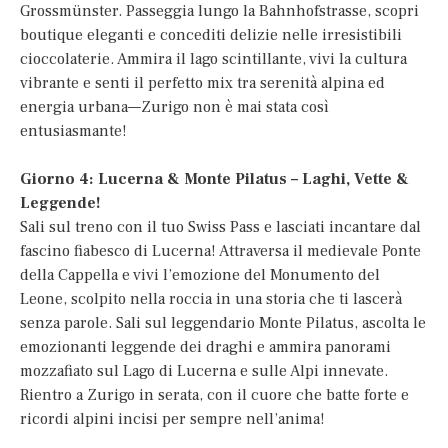
Grossmünster. Passeggia lungo la Bahnhofstrasse, scopri
boutique eleganti e concediti delizie nelle irresistibili
cioccolaterie. Ammira il lago scintillante, vivi la cultura
vibrante e senti il perfetto mix tra serenità alpina ed
energia urbana—Zurigo non è mai stata così
entusiasmante!
Giorno 4: Lucerna & Monte Pilatus – Laghi, Vette &
Leggende!
Sali sul treno con il tuo Swiss Pass e lasciati incantare dal
fascino fiabesco di Lucerna! Attraversa il medievale Ponte
della Cappella e vivi l’emozione del Monumento del
Leone, scolpito nella roccia in una storia che ti lascerà
senza parole. Sali sul leggendario Monte Pilatus, ascolta le
emozionanti leggende dei draghi e ammira panorami
mozzafiato sul Lago di Lucerna e sulle Alpi innevate.
Rientro a Zurigo in serata, con il cuore che batte forte e
ricordi alpini incisi per sempre nell’anima!