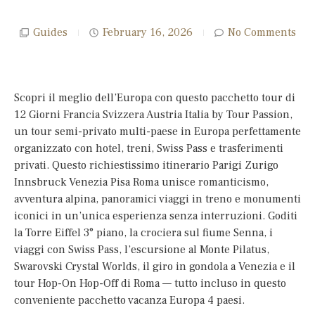
Guides
February 16, 2026
No Comments
Scopri il meglio dell’Europa con questo pacchetto tour di
12 Giorni Francia Svizzera Austria Italia by Tour Passion,
un tour semi-privato multi-paese in Europa perfettamente
organizzato con hotel, treni, Swiss Pass e trasferimenti
privati. Questo richiestissimo itinerario Parigi Zurigo
Innsbruck Venezia Pisa Roma unisce romanticismo,
avventura alpina, panoramici viaggi in treno e monumenti
iconici in un’unica esperienza senza interruzioni. Goditi
la Torre Eiffel 3° piano, la crociera sul fiume Senna, i
viaggi con Swiss Pass, l’escursione al Monte Pilatus,
Swarovski Crystal Worlds, il giro in gondola a Venezia e il
tour Hop-On Hop-Off di Roma — tutto incluso in questo
conveniente pacchetto vacanza Europa 4 paesi.