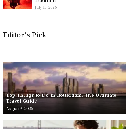
Tradition
July 15, 2026
Editor's Pick
Top Things to Do in Rotterdam: The Ultimate
Travel Guide
August 6, 2026