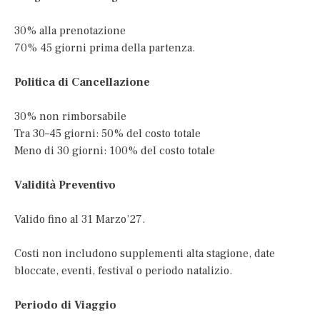
30% alla prenotazione
70% 45 giorni prima della partenza.
Politica di Cancellazione
30% non rimborsabile
Tra 30–45 giorni: 50% del costo totale
Meno di 30 giorni: 100% del costo totale
Validità Preventivo
Valido fino al 31 Marzo’27.
Costi non includono supplementi alta stagione, date
bloccate, eventi, festival o periodo natalizio.
Periodo di Viaggio