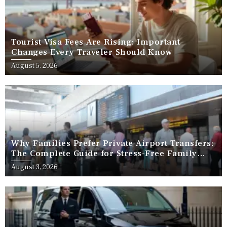
Tourist Visa Fees Are Rising: Important
Changes Every Traveler Should Know
August 5, 2026
Why Families Prefer Private Airport Transfers:
The Complete Guide for Stress-Free Family
Travel
August 3, 2026