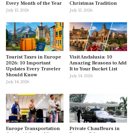
Every Month of the Year
Christmas Tradition
July 15, 2026
July 15, 2026
Tourist Taxes in Europe
Visit Andalusia: 10
2026: 10 Important
Amazing Reasons to Add
Updates Every Traveler
It to Your Bucket List
Should Know
July 14, 2026
July 14, 2026
Europe Transportation
Private Chauffeurs in