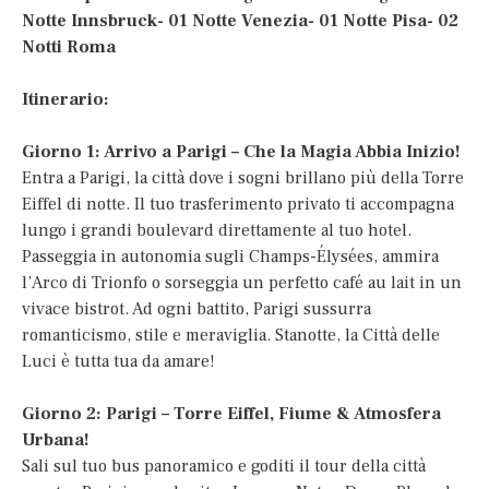
Notte Innsbruck- 01 Notte Venezia- 01 Notte Pisa- 02
Notti Roma
Itinerario:
Giorno 1: Arrivo a Parigi – Che la Magia Abbia Inizio!
Entra a Parigi, la città dove i sogni brillano più della Torre
Eiffel di notte. Il tuo trasferimento privato ti accompagna
lungo i grandi boulevard direttamente al tuo hotel.
Passeggia in autonomia sugli Champs-Élysées, ammira
l’Arco di Trionfo o sorseggia un perfetto café au lait in un
vivace bistrot. Ad ogni battito, Parigi sussurra
romanticismo, stile e meraviglia. Stanotte, la Città delle
Luci è tutta tua da amare!
Giorno 2: Parigi – Torre Eiffel, Fiume & Atmosfera
Urbana!
Sali sul tuo bus panoramico e goditi il tour della città