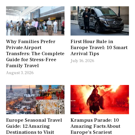
Why Families Prefer
First Hour Rule in
Private Airport
Europe Travel: 10 Smart
Transfers: The Complete
Arrival Tips
Guide for Stress-Free
July 16, 2026
Family Travel
August 3, 2026
Europe Seasonal Travel
Krampus Parade: 10
Guide: 12 Amazing
Amazing Facts About
Destinations to Visit
Europe’s Scariest