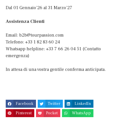
Dal 01 Gennaio’26 al 31 Marzo’27
Assistenza Clienti
Email:
b2b@tourpassion.com
Telefono: +33 1 82 83 60 24
Whatsapp helpline: +33 7 66 26 04 51 (Contatto
emergenza)
In attesa di una vostra gentile conferma anticipata.
Facebook
Twitter
LinkedIn
Pinterest
Pocket
WhatsApp