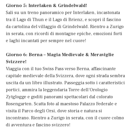
Giorno 5: Interlaken & Grindelwald!
Sali su un treno panoramico per Interlaken, incastonata
tra il Lago di Thun e il Lago di Brienz, e scopri il fascino
da cartolina del villaggio di Grindelwald. Rientro a Zurigo
in serata, con ricordi di montagne epiche, emozioni forti
e laghi incantati per sempre nel cuore!
Giorno 6: Berna – Magia Medievale & Meraviglie
Svizzere!
Viaggia con il tuo Swiss Pass verso Berna, affascinante
capitale medievale della Svizzera, dove ogni strada sembra
uscita da un libro illustrato. Passeggia sotto i caratteristici
portici, ammira la leggendaria Torre dell’Orologio
Zytglogge e goditi panorami spettacolari dal colorato
Rosengarten. Scatta foto al maestoso Palazzo Federale e
visita il Parco degli Orsi, dove storia e natura si
incontrano. Rientro a Zurigo in serata, con il cuore colmo
di avventura e fascino svizzero!